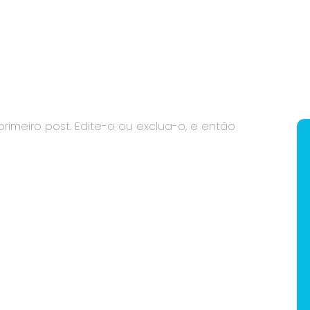
rimeiro post. Edite-o ou exclua-o, e então