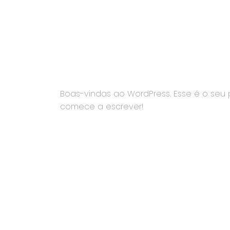
Boas-vindas ao WordPress. Esse é o seu p
comece a escrever!