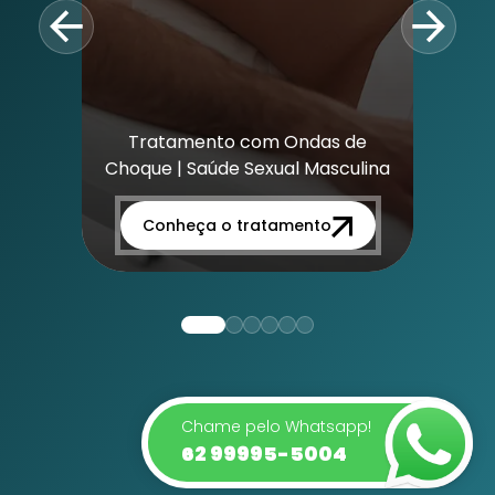
Tratamento com Ondas de
Choque | Saúde Sexual Masculina
Conheça o tratamento
Chame pelo Whatsapp!
62 99995-5004