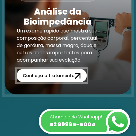
Análise da
Bioimpedância
Um exame rápido que mostra sua
composição corporal, percentual
de gordura, massa magra, água e
outros dados importantes para
acompanhar sua evolução.
Conheça o tratamento
Chame pelo Whatsapp!
62 99995-5004